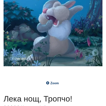
Zoom
Лека нощ, Тропчо!