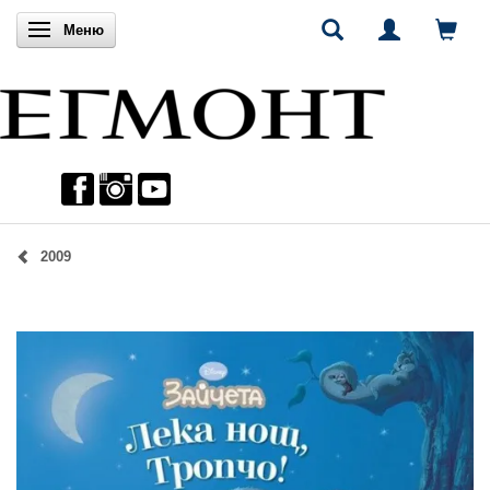
Включи навигацията
Меню
2009