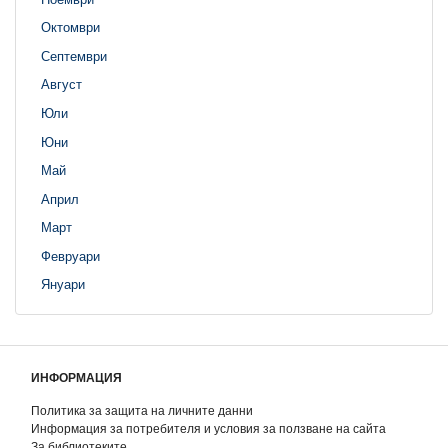
Октомври
Септември
Август
Юли
Юни
Май
Април
Март
Февруари
Януари
ИНФОРМАЦИЯ
Политика за защита на личните данни
Информация за потребителя и условия за ползване на сайта
За библиотеките