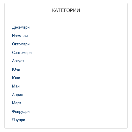
КАТЕГОРИИ
Декември
Ноември
Октомври
Септември
Август
Юли
Юни
Май
Април
Март
Февруари
Януари