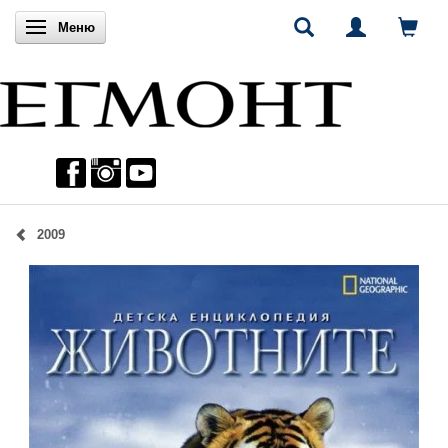
Включи навигацията
Меню
2009