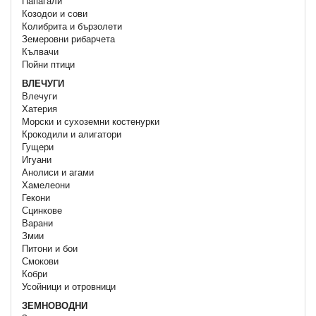
Папагали
Козодои и сови
Колибрита и бързолети
Земеровни рибарчета
Кълвачи
Пойни птици
ВЛЕЧУГИ
Влечуги
Хатерия
Морски и сухоземни костенурки
Крокодили и алигатори
Гущери
Игуани
Анолиси и агами
Хамелеони
Гекони
Сцинкове
Варани
Змии
Питони и бои
Смокови
Кобри
Усойници и отровници
ЗЕМНОВОДНИ