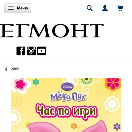
Включи навигацията
Меню
2009