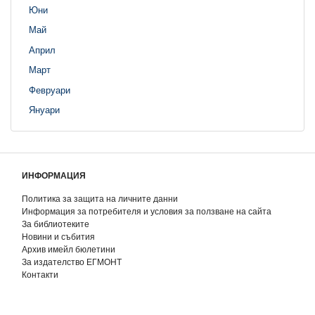
Юни
Май
Април
Март
Февруари
Януари
ИНФОРМАЦИЯ
Политика за защита на личните данни
Информация за потребителя и условия за ползване на сайта
За библиотеките
Новини и събития
Архив имейл бюлетини
За издателство ЕГМОНТ
Контакти