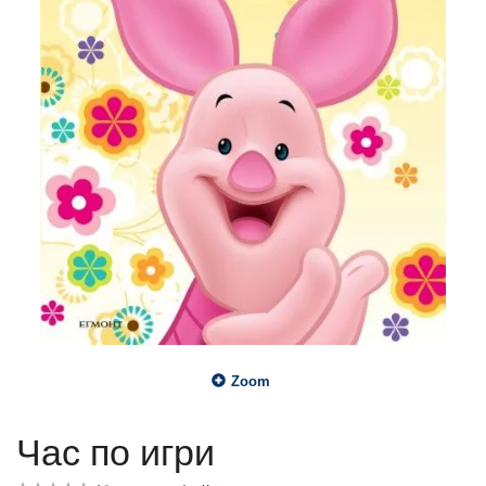
Zoom
Час по игри