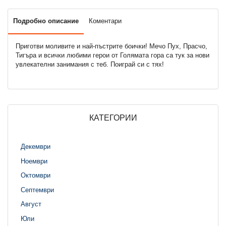
Подробно описание
Коментари
Приготви моливите и най-пъстрите боички! Мечо Пух, Прасчо,
Тигъра и всички любими герои от Голямата гора са тук за нови
увлекателни занимания с теб. Поиграй си с тях!
КАТЕГОРИИ
Декември
Ноември
Октомври
Септември
Август
Юли