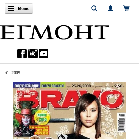
Включи навигацията
Меню
2009