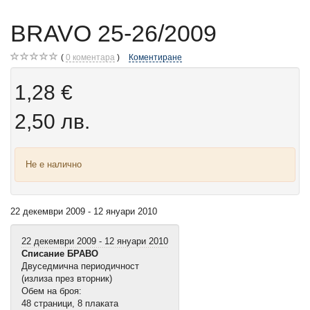
BRAVO 25-26/2009
0
коментара
Коментиране
1,28 €
2,50 лв.
Не е налично
22 декември 2009 - 12 януари 2010
22 декември 2009 - 12 януари 2010
Списание БРАВО
Двуседмична периодичност
(излиза през вторник)
Обем на броя:
48 страници, 8 плаката