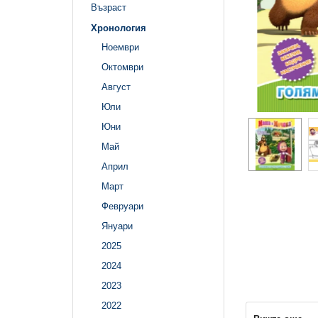
Възраст
Хронология
Ноември
Октомври
Август
Юли
Юни
Май
Април
Март
Февруари
Януари
2025
2024
2023
2022