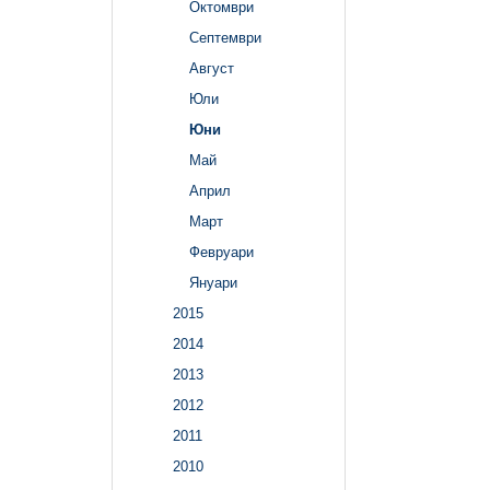
Октомври
Септември
Август
Юли
Юни
Май
Април
Март
Февруари
Януари
2015
2014
2013
2012
2011
2010