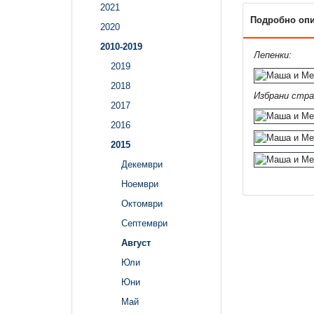
2021
Подробно оп
2020
2010-2019
Лепенки:
2019
2018
Избрани стра
2017
2016
2015
Декември
Ноември
Октомври
Септември
Август
Юли
Юни
Май