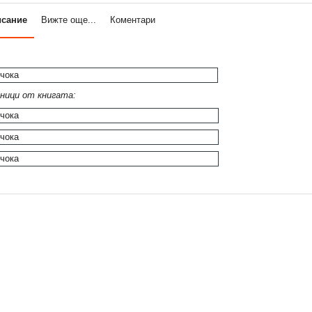
исание
Вижте още...
Коментари
ници от книгата: