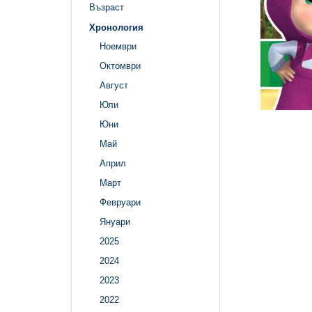
Възраст
Хронология
Ноември
Октомври
Август
Юли
Юни
Май
Април
Март
Февруари
Януари
2025
2024
2023
2022