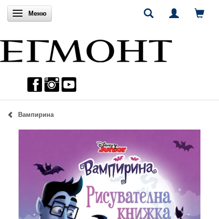
Включи навигацията
Меню
Вампирина