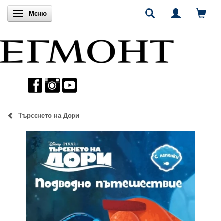
Включи навигацията
Меню
Търсенето на Дори