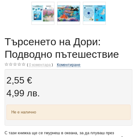
Търсенето на Дори:
Подводно пътешествие
0
коментара
Коментиране
2,55 €
4,99 лв.
Не е налично
С тази книжка ще се гмурнеш в океана, за да плуваш през