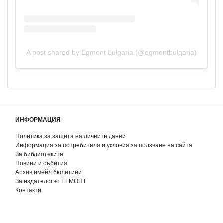
A post shared by Egmont Bulgaria (@egmontbulgaria)
ИНФОРМАЦИЯ
Политика за защита на личните данни
Информация за потребителя и условия за ползване на сайта
За библиотеките
Новини и събития
Архив имейл бюлетини
За издателство ЕГМОНТ
Контакти