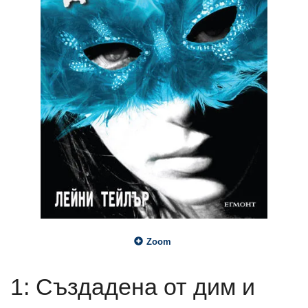
Zoom
1: Създадена от дим и