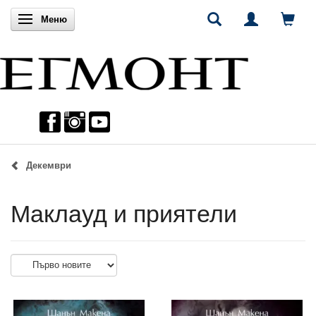
Включи навигацията
Меню
Декември
Маклауд и приятели