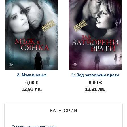
2: Мъж в сянка
1: Зад затворени врати
6,60 €
6,60 €
12,91 лв.
12,91 лв.
КАТЕГОРИИ
Специални предложения!