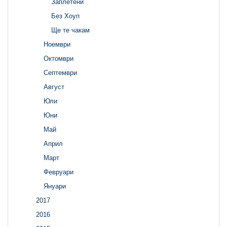
Заплетени
Без Хоуп
Ще те чакам
Ноември
Октомври
Септември
Август
Юли
Юни
Май
Април
Март
Февруари
Януари
2017
2016