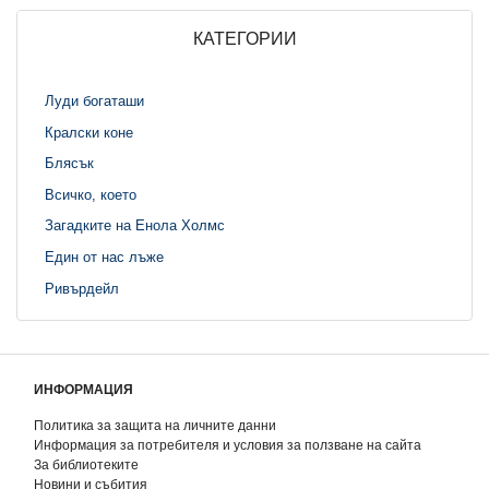
КАТЕГОРИИ
Луди богаташи
Кралски коне
Блясък
Всичко, което
Загадките на Енола Холмс
Един от нас лъже
Ривърдейл
ИНФОРМАЦИЯ
Политика за защита на личните данни
Информация за потребителя и условия за ползване на сайта
За библиотеките
Новини и събития