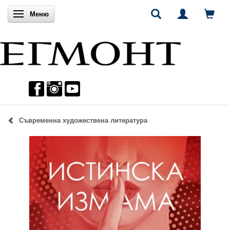
Включи навигацията
Меню
Съвременна художествена литература