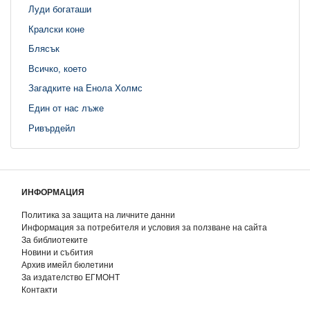
Луди богаташи
Кралски коне
Блясък
Всичко, което
Загадките на Енола Холмс
Един от нас лъже
Ривърдейл
ИНФОРМАЦИЯ
Политика за защита на личните данни
Информация за потребителя и условия за ползване на сайта
За библиотеките
Новини и събития
Архив имейл бюлетини
За издателство ЕГМОНТ
Контакти