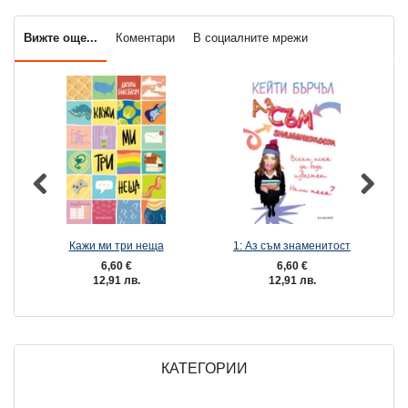
Вижте още...
Коментари
В социалните мрежи
Кажи ми три неща
1: Аз съм знаменитост
6,60 €
6,60 €
12,91 лв.
12,91 лв.
КАТЕГОРИИ