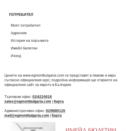
ПОТРЕБИТЕЛ
Моят потребител
Адресник
История на поръчките
Имейл бюлетин
Изход
Цените на www.egmontbulgaria.com се представят в левове и евро
съгласно официалния курс; подробна информация ще откриете на
официалния сайт за еврото в България
.
Търговски офис:
02/4224018
sales@egmontbulgaria.com
|
Карта
Административен офис:
02/9880120
mail@egmontbulgaria.com
|
Карта