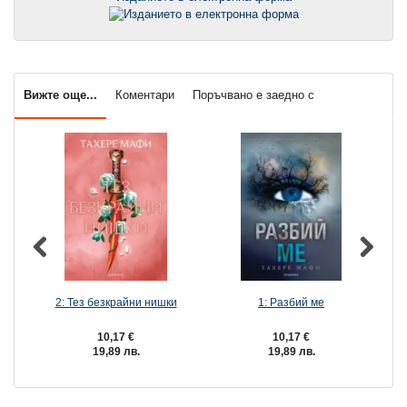
Вижте още...
Коментари
Поръчвано е заедно с
2: Тез безкрайни нишки
1: Разбий ме
10,17 €
10,17 €
19,89 лв.
19,89 лв.