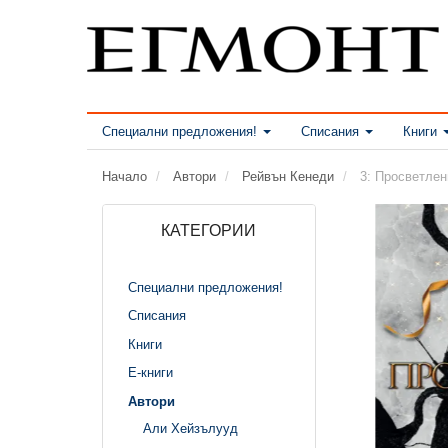
Специални предложения!
Списания
Книги
Начало
Автори
Рейвън Кенеди
3: Просветлен
КАТЕГОРИИ
Специални предложения!
Списания
Книги
Е-книги
Автори
Али Хейзълууд