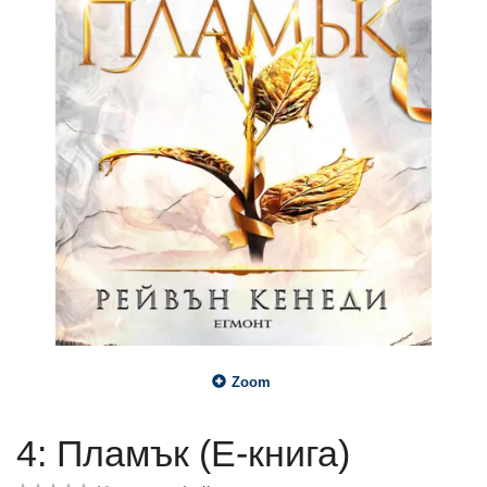
Zoom
4: Пламък (Е-книга)