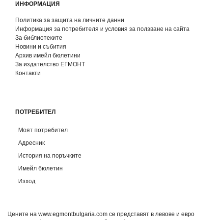
ИНФОРМАЦИЯ
Политика за защита на личните данни
Информация за потребителя и условия за ползване на сайта
За библиотеките
Новини и събития
Архив имейл бюлетини
За издателство ЕГМОНТ
Контакти
ПОТРЕБИТЕЛ
Моят потребител
Адресник
История на поръчките
Имейл бюлетин
Изход
Цените на www.egmontbulgaria.com се представят в левове и евро