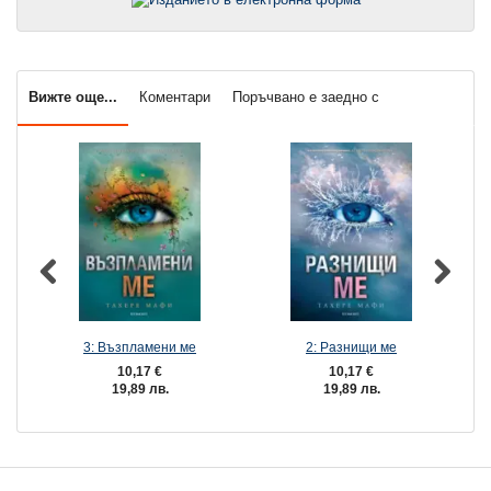
Вижте още...
Коментари
Поръчвано е заедно с
3: Възпламени ме
2: Разнищи ме
10,17 €
10,17 €
19,89 лв.
19,89 лв.