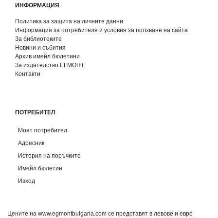
ИНФОРМАЦИЯ
Политика за защита на личните данни
Информация за потребителя и условия за ползване на сайта
За библиотеките
Новини и събития
Архив имейл бюлетини
За издателство ЕГМОНТ
Контакти
ПОТРЕБИТЕЛ
Моят потребител
Адресник
История на поръчките
Имейл бюлетин
Изход
Цените на www.egmontbulgaria.com се представят в левове и евро