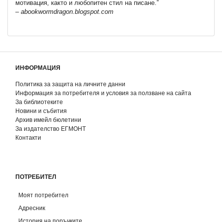
мотивация, както и любопитен стил на писане.”
– abookwormdragon.blogspot.com
ИНФОРМАЦИЯ
Политика за защита на личните данни
Информация за потребителя и условия за ползване на сайта
За библиотеките
Новини и събития
Архив имейл бюлетини
За издателство ЕГМОНТ
Контакти
ПОТРЕБИТЕЛ
Моят потребител
Адресник
История на поръчките