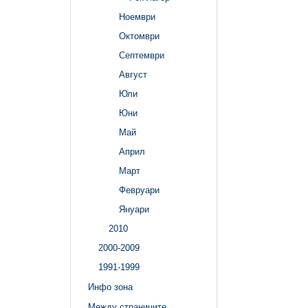
Ноември
Октомври
Септември
Август
Юли
Юни
Май
Април
Март
Февруари
Януари
2010
2000-2009
1991-1999
Инфо зона
Между страниците