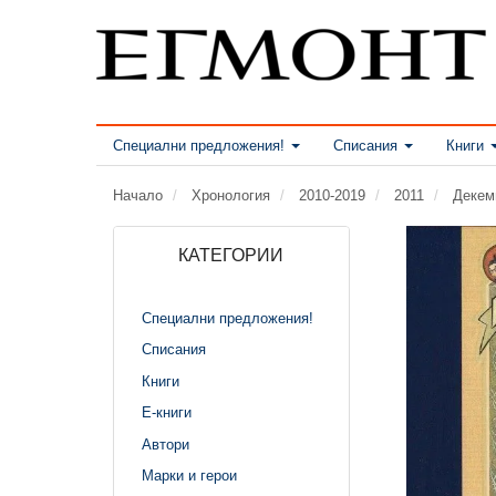
Специални предложения!
Списания
Книги
Начало
Хронология
2010-2019
2011
Декем
КАТЕГОРИИ
Специални предложения!
Списания
Книги
Е-книги
Автори
Марки и герои