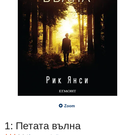
Zoom
1: Петата вълна