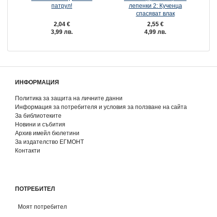
патрул!
лепенки 2: Кученца
спасяват влак
2,04 €
2,55 €
3,99 лв.
4,99 лв.
ИНФОРМАЦИЯ
Политика за защита на личните данни
Информация за потребителя и условия за ползване на сайта
За библиотеките
Новини и събития
Архив имейл бюлетини
За издателство ЕГМОНТ
Контакти
ПОТРЕБИТЕЛ
Моят потребител