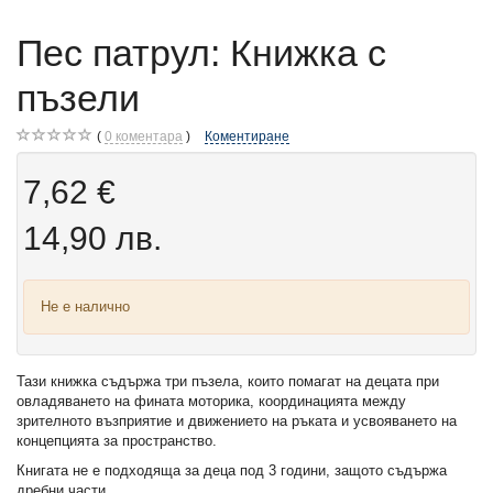
Пес патрул: Книжка с
пъзели
0
коментара
Коментиране
7,62 €
14,90 лв.
Не е налично
Тази книжка съдържа три пъзела, които помагат на децата при
овладяването на фината моторика, координацията между
зрителното възприятие и движението на ръката и усвояването на
концепцията за пространство.
Книгата не е подходяща за деца под 3 години, защото съдържа
дребни части.