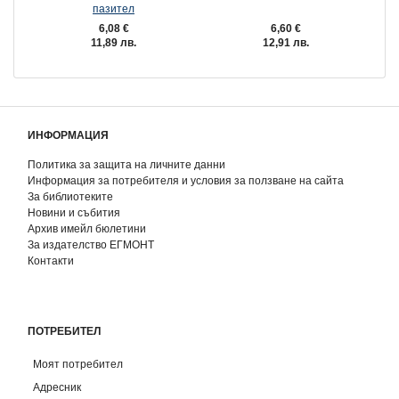
пазител
6,08 €
6,60 €
11,89 лв.
12,91 лв.
ИНФОРМАЦИЯ
Политика за защита на личните данни
Информация за потребителя и условия за ползване на сайта
За библиотеките
Новини и събития
Архив имейл бюлетини
За издателство ЕГМОНТ
Контакти
ПОТРЕБИТЕЛ
Моят потребител
Адресник