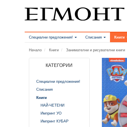
Специални предложения!
Списания
Книги
Начало
Книги
Занимателни и рисувателни книги
КАТЕГОРИИ
Специални предложения!
Списания
Книги
НАЙ-ЧЕТЕНИ
Импринт УО
Импринт КУБАР