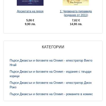
Досиетата на героя
1: Червената пирамида
(издание от 2011)
5,06 €
7,62 €
9,90 лв.
14,90 лв.
КАТЕГОРИИ
Пърси Джаксън и боговете на Олимп - илюстратор Викто
Нгай
Пърси Джаксън и боговете на Олимп - издания с твърди
корици
Пърси Джаксън и боговете на Олимп - илюстратор Джон
Роко
Пърси Джаксън и боговете на Олимп - романите в комикс