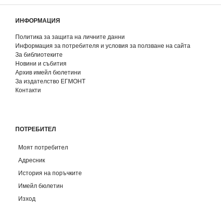
ИНФОРМАЦИЯ
Политика за защита на личните данни
Информация за потребителя и условия за ползване на сайта
За библиотеките
Новини и събития
Архив имейл бюлетини
За издателство ЕГМОНТ
Контакти
ПОТРЕБИТЕЛ
Моят потребител
Адресник
История на поръчките
Имейл бюлетин
Изход