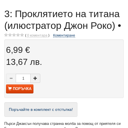
3: Проклятието на титана
(илюстратор Джон Роко) •
0
коментара
Коментиране
6,99 €
13,67 лв.
ПОРЪЧКА
Поръчайте в комплект с отстъпка!
Пърси Джаксън получава странна молба за помощ от приятеля си