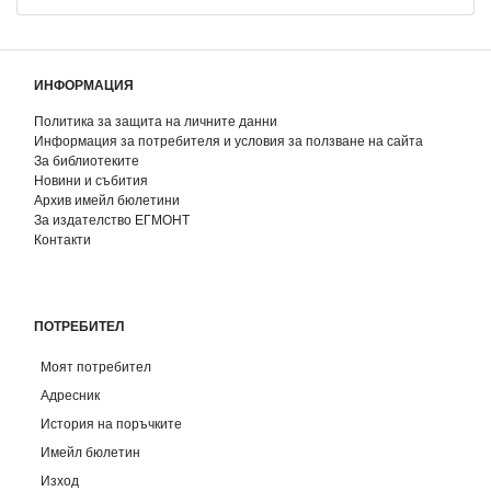
ИНФОРМАЦИЯ
Политика за защита на личните данни
Информация за потребителя и условия за ползване на сайта
За библиотеките
Новини и събития
Архив имейл бюлетини
За издателство ЕГМОНТ
Контакти
ПОТРЕБИТЕЛ
Моят потребител
Адресник
История на поръчките
Имейл бюлетин
Изход