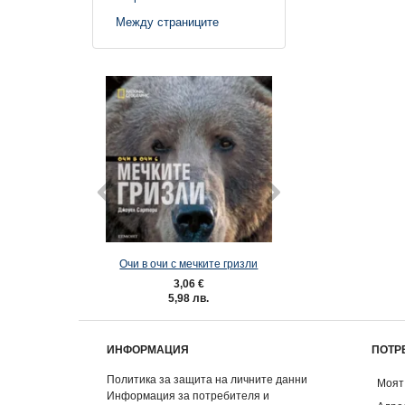
Между страниците
Очи в очи с мечките гризли
Очи в очи с в
3,06 €
3,06 €
5,98 лв.
5,98 лв.
ИНФОРМАЦИЯ
ПОТР
Политика за защита на личните данни
Моят
Информация за потребителя и