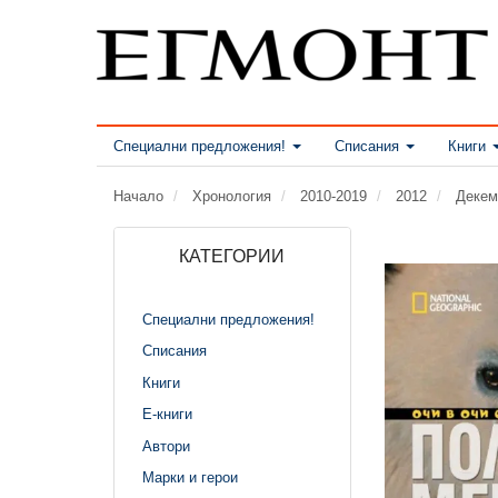
Специални предложения!
Списания
Книги
Начало
Хронология
2010-2019
2012
Декем
КАТЕГОРИИ
Специални предложения!
Списания
Книги
Е-книги
Автори
Марки и герои