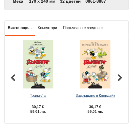
Мека
170 x 240 мм
32 цветни
0861-8887
Вижте още...
Коментари
Поръчвано е заедно с
Трала-Ла
Завръщане в Клондайк
30,17 €
30,17 €
59,01 лв.
59,01 лв.