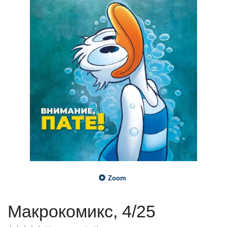
Zoom
Макрокомикс, 4/25