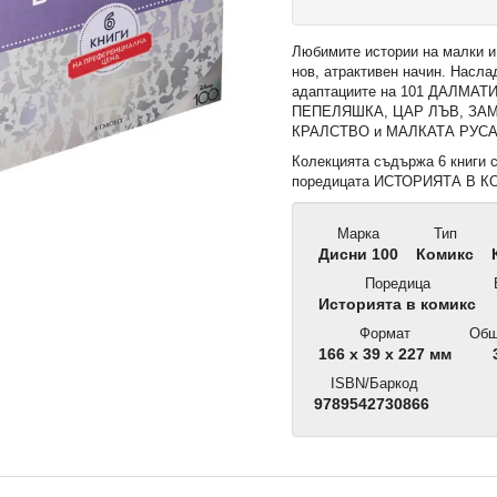
Любимите истории на малки и
нов, атрактивен начин. Насла
адаптациите на 101 ДАЛМАТ
ПЕПЕЛЯШКА, ЦАР ЛЪВ, ЗА
КРАЛСТВО и МАЛКАТА РУС
Колекцията съдържа 6 книги с
поредицата ИСТОРИЯТА В К
Марка
Тип
Дисни 100
Комикс
Поредица
Историята в комикс
Формат
Общ
166 х 39 х 227 мм
ISBN/Баркод
9789542730866