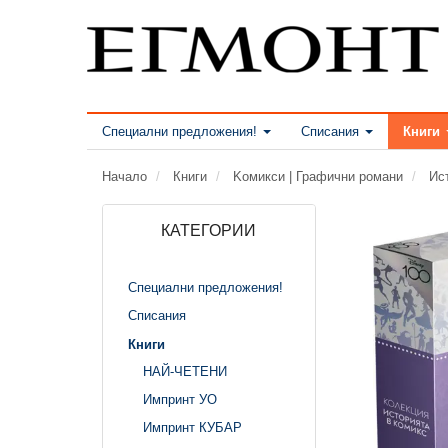
Специални предложения!
Списания
Книги
Начало
Книги
Kомикси | Графични романи
Ис
КАТЕГОРИИ
Специални предложения!
Списания
Книги
НАЙ-ЧЕТЕНИ
Импринт УО
Импринт КУБАР