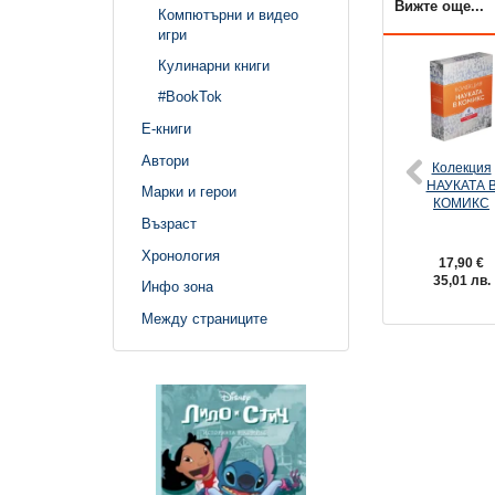
Вижте още...
Компютърни и видео
игри
Кулинарни книги
#BookTok
Е-книги
Автори
Колекция
НАУКАТА 
Марки и герои
КОМИКС
Възраст
Хронология
17,90 €
35,01 лв.
Инфо зона
Между страниците