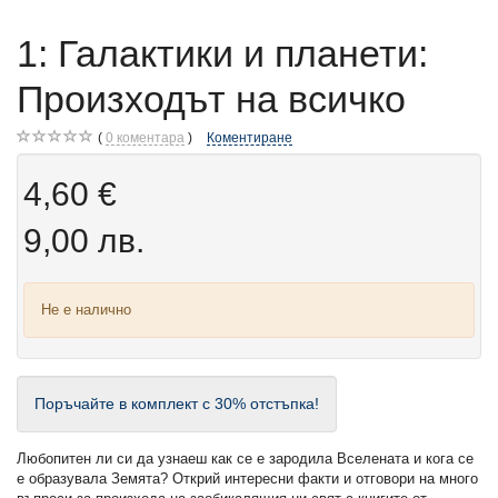
1: Галактики и планети:
Произходът на всичко
0
коментара
Коментиране
4,60 €
9,00 лв.
Не е налично
Поръчайте в комплект с 30% отстъпка!
Любопитен ли си да узнаеш как се е зародила Вселената и кога се
е образувала Земята? Открий интересни факти и отговори на много