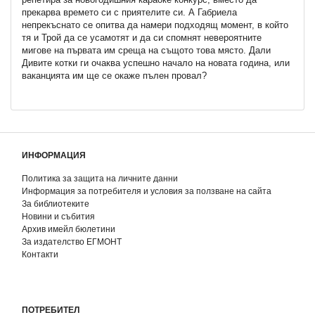
прекарва времето си с приятелите си. А Габриела
непрекъснато се опитва да намери подходящ момент, в който
тя и Трой да се усамотят и да си спомнят невероятните
мигове на първата им среща на същото това място. Дали
Дивите котки ги очаква успешно начало на новата година, или
ваканцията им ще се окаже пълен провал?
ИНФОРМАЦИЯ
Политика за защита на личните данни
Информация за потребителя и условия за ползване на сайта
За библиотеките
Новини и събития
Архив имейл бюлетини
За издателство ЕГМОНТ
Контакти
ПОТРЕБИТЕЛ