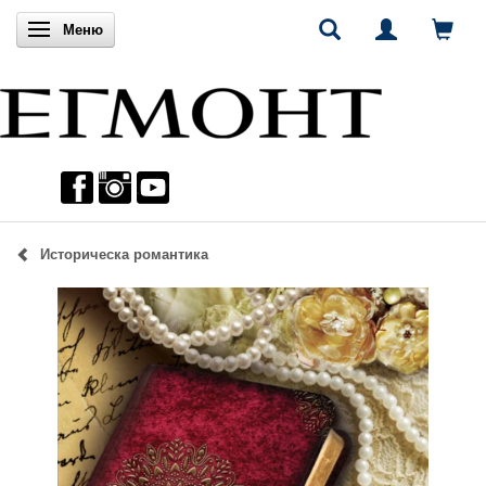
Включи навигацията
Меню
Историческа романтика