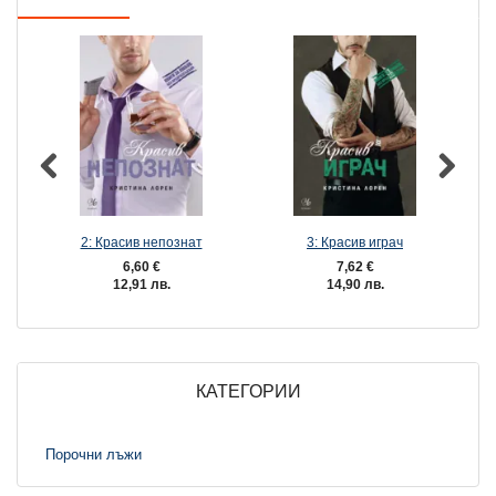
2: Красив непознат
3: Красив играч
6,60 €
7,62 €
12,91 лв.
14,90 лв.
КАТЕГОРИИ
Порочни лъжи