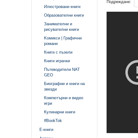
Подреждане:
Илюстровани книги
Образователни книги
Занимателни и
рисувателни книги
Kомикси | Графични
романи
Книги с пъзели
Книги играчки
Пътеводители NAT
GEO
Биографии и книги на
звезди
Компютърни и видео
игри
Кулинарни книги
#BookTok
Е-книги