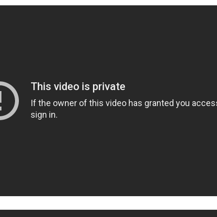
lluminae_03