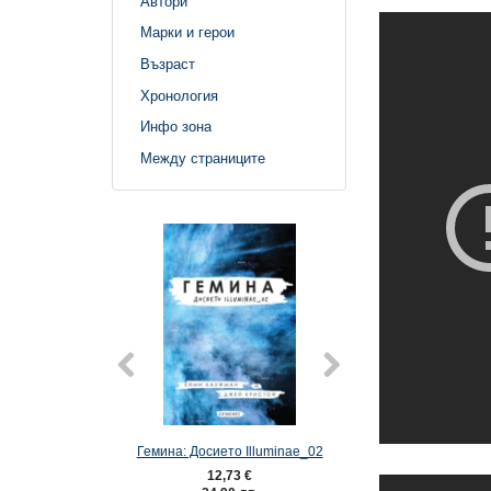
Автори
Марки и герои
Възраст
Хронология
Инфо зона
Между страниците
о Illuminae_01
Гемина: Досието Illuminae_02
Обсидио: Досието I
7 €
12,73 €
12,73 €