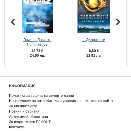
Гемина: Досието
1: Дивергенти
Illuminae_02
12,73 €
6,60 €
24,90 лв.
12,91 лв.
ИНФОРМАЦИЯ
Политика за защита на личните данни
Информация за потребителя и условия за ползване на сайта
За библиотеките
Новини и събития
Архив имейл бюлетини
За издателство ЕГМОНТ
Контакти