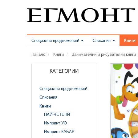
Специални предложения!
Списания
Книги
Начало
Книги
Занимателни и рисувателни книги
КАТЕГОРИИ
Специални предложения!
Списания
Книги
НАЙ-ЧЕТЕНИ
Импринт УО
Импринт КУБАР