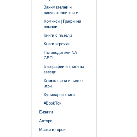
Занимателни и
рисувателни книги
Kомикси | Графични
романи
Книги с пъзели
Книги играчки
Пътеводители NAT
GEO
Биографии и книги на
звезди
Компютърни и видео
игри
Кулинарни книги
#BookTok
Е-книги
Автори
Марки и герои