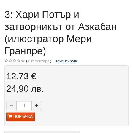
3: Хари Потър и
затворникът от Азкабан
(илюстратор Мери
Гранпре)
0
коментара
Коментиране
12,73 €
24,90 лв.
ПОРЪЧКА