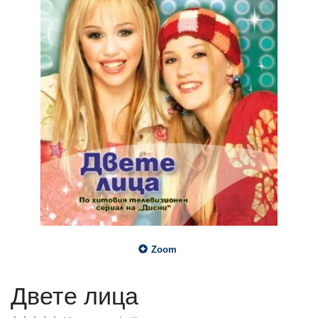
Zoom
Двете лица