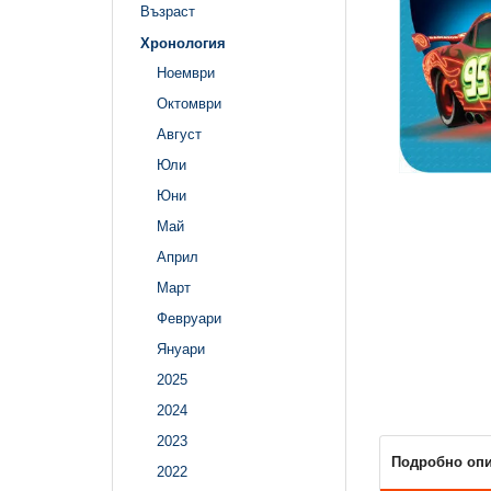
Възраст
Хронология
Ноември
Октомври
Август
Юли
Юни
Май
Април
Март
Февруари
Януари
2025
2024
2023
Подробно оп
2022