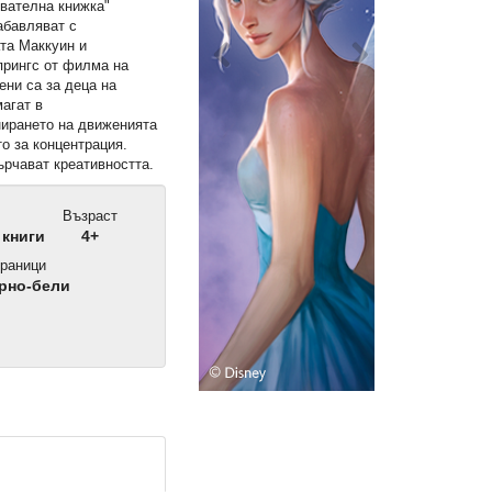
увателна книжка"
абавляват с
та Маккуин и
прингс от филма на
ени са за деца на
магат в
ирането на движенията
то за концентрация.
ърчават креативността.
Възраст
 книги
4+
раници
рно-бели