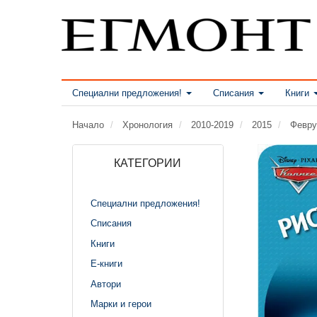
Специални предложения!
Списания
Книги
Начало
Хронология
2010-2019
2015
Февру
КАТЕГОРИИ
Специални предложения!
Списания
Книги
Е-книги
Автори
Марки и герои