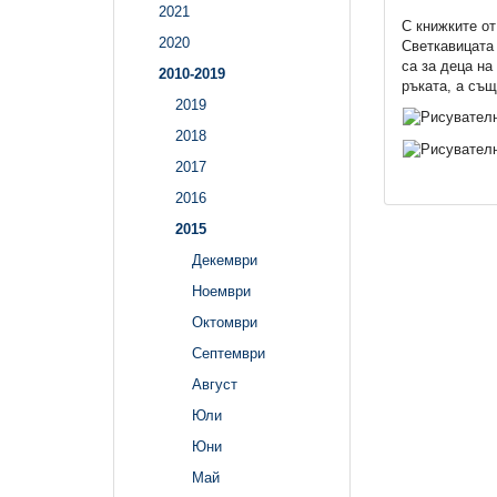
2021
С книжките от
2020
Светкавицата 
са за деца на
2010-2019
ръката, а същ
2019
2018
2017
2016
2015
Декември
Ноември
Октомври
Септември
Август
Юли
Юни
Май