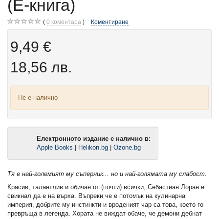
(Е-книга)
0
коментара
Коментиране
9,49 €
18,56 лв.
Не е налично
Електронното издание е налично в:
Apple Books
|
Helikon.bg
|
Ozone.bg
Тя е най-големият му съперник... но и най-голямата му слабост.
Красив, талантлив и обичан от (почти) всички, Себастиан Лоран е
свикнал да е на върха. Въпреки че е потомък на кулинарна
империя, добрите му инстинкти и вроденият чар са това, което го
превръща в легенда. Хората не виждат обаче, че демони дебнат