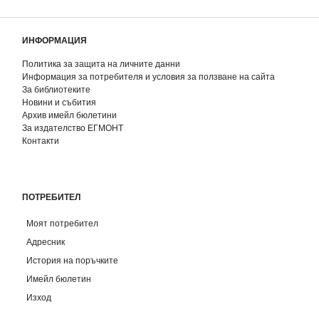
ИНФОРМАЦИЯ
Политика за защита на личните данни
Информация за потребителя и условия за ползване на сайта
За библиотеките
Новини и събития
Архив имейл бюлетини
За издателство ЕГМОНТ
Контакти
ПОТРЕБИТЕЛ
Моят потребител
Адресник
История на поръчките
Имейл бюлетин
Изход