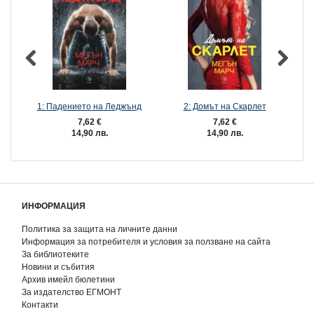
1: Падението на Леджънд
2: Домът на Скарлет
7,62 €
7,62 €
14,90 лв.
14,90 лв.
ИНФОРМАЦИЯ
Политика за защита на личните данни
Информация за потребителя и условия за ползване на сайта
За библиотеките
Новини и събития
Архив имейл бюлетини
За издателство ЕГМОНТ
Контакти