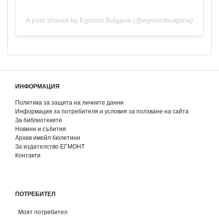
A post shared by Egmont Bulgaria (@egmontbulgaria)
ИНФОРМАЦИЯ
Политика за защита на личните данни
Информация за потребителя и условия за ползване на сайта
За библиотеките
Новини и събития
Архив имейл бюлетини
За издателство ЕГМОНТ
Контакти
ПОТРЕБИТЕЛ
Моят потребител