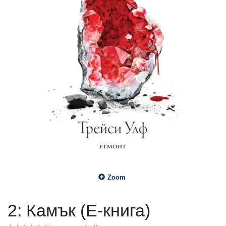
Zoom
2: Камък (Е-книга)