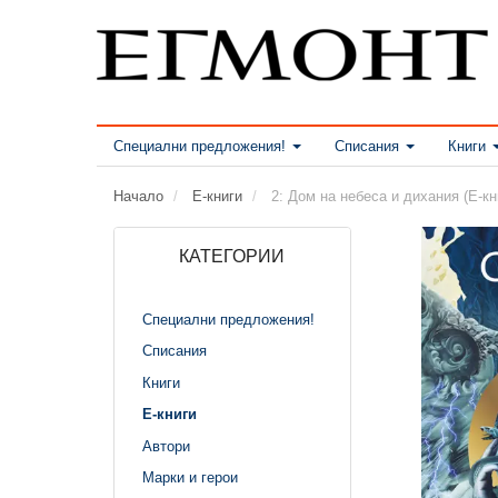
Специални предложения!
Списания
Книги
Начало
Е-книги
2: Дом на небеса и дихания (Е-кн
КАТЕГОРИИ
Специални предложения!
Списания
Книги
Е-книги
Автори
Марки и герои