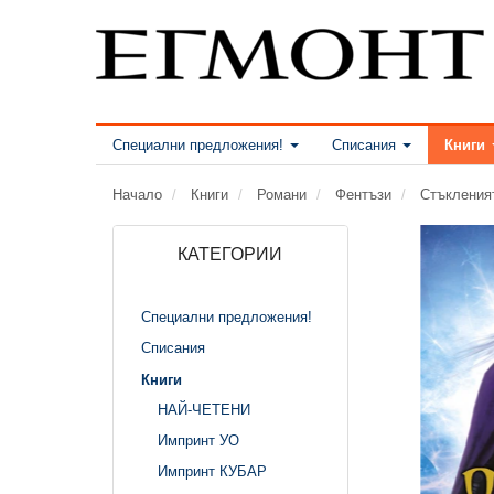
Специални предложения!
Списания
Книги
Начало
Книги
Романи
Фентъзи
Стъкления
КАТЕГОРИИ
Специални предложения!
Списания
Книги
НАЙ-ЧЕТЕНИ
Импринт УО
Импринт КУБАР