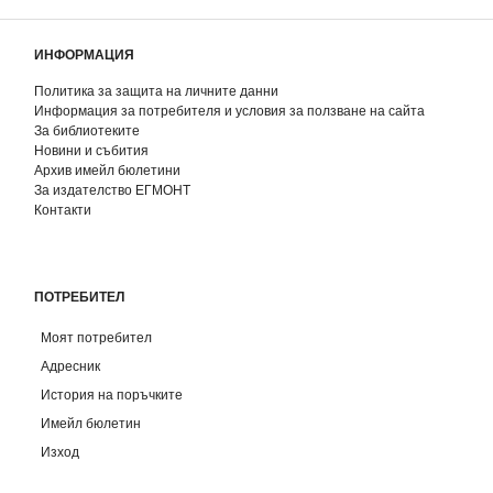
ИНФОРМАЦИЯ
Политика за защита на личните данни
Информация за потребителя и условия за ползване на сайта
За библиотеките
Новини и събития
Архив имейл бюлетини
За издателство ЕГМОНТ
Контакти
ПОТРЕБИТЕЛ
Моят потребител
Адресник
История на поръчките
Имейл бюлетин
Изход