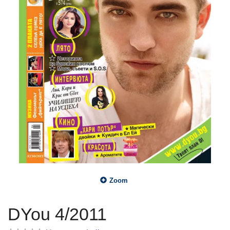
Zoom
DYou 4/2011