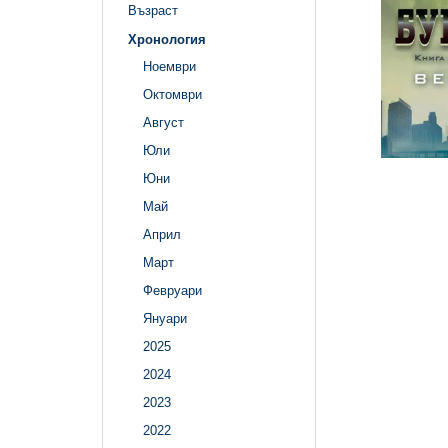
Възраст
Хронология
Ноември
Октомври
Август
Юли
Юни
Май
Април
Март
Февруари
Януари
2025
2024
2023
2022