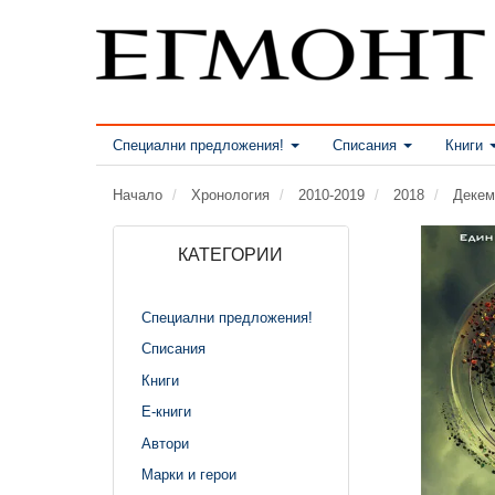
Специални предложения!
Списания
Книги
Начало
Хронология
2010-2019
2018
Декем
КАТЕГОРИИ
Специални предложения!
Списания
Книги
Е-книги
Автори
Марки и герои