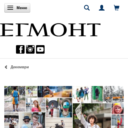
Включи навигацията
Меню
Декември