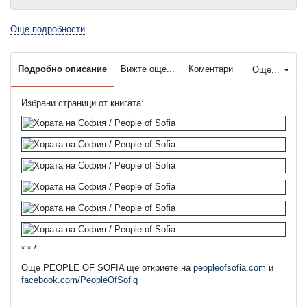
Още подробности
Подробно описание
Вижте още...
Коментари
Още...
Избрани страници от книгата:
* * *
Още PEOPLE OF SOFIA ще откриете на
peopleofsofia.com
и
facebook.com/PeopleOfSofiq