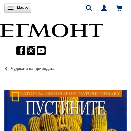
Включи навигацията
Меню
Чудесата на природата