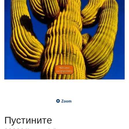
Zoom
Пустините