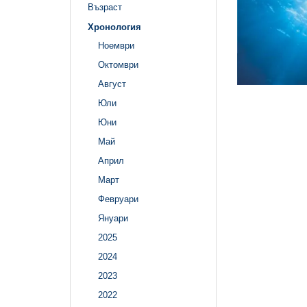
Възраст
Хронология
Ноември
Октомври
Август
Юли
Юни
Май
Април
Март
Февруари
Януари
2025
2024
2023
2022