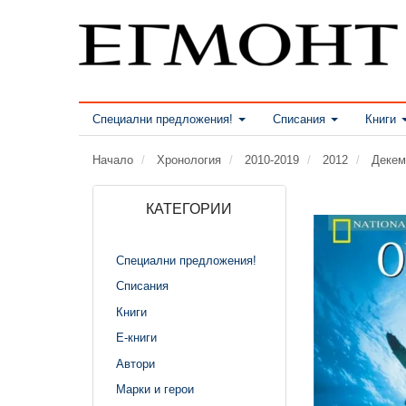
Специални предложения!
Списания
Книги
Начало
Хронология
2010-2019
2012
Декем
КАТЕГОРИИ
Специални предложения!
Списания
Книги
Е-книги
Автори
Марки и герои