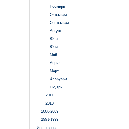
Ноември
Октомври
Септември
Август
Юли
Юни
Май
Април
Март
Февруари
Януари
2011
2010
2000-2009
1991-1999
Инфо зона