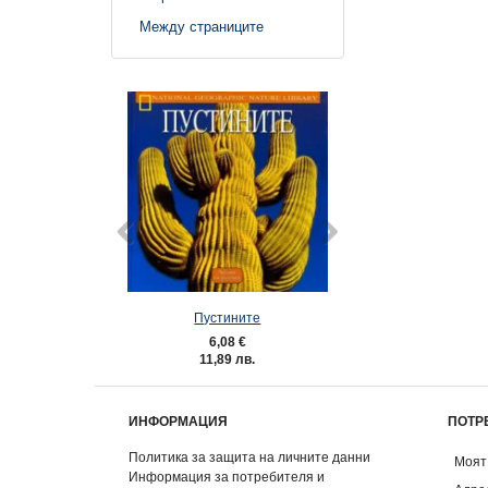
Между страниците
Пустините
Растения
6,08 €
6,08 €
11,89 лв.
11,89 лв
ИНФОРМАЦИЯ
ПОТР
Политика за защита на личните данни
Моят
Информация за потребителя и