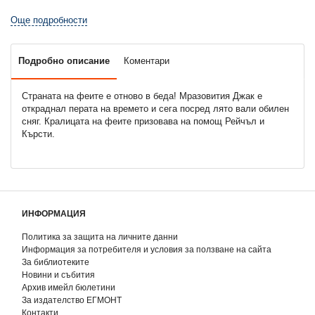
Още подробности
Подробно описание
Коментари
Страната на феите е отново в беда! Мразовития Джак е
откраднал перата на времето и сега посред лято вали обилен
сняг. Кралицата на феите призовава на помощ Рейчъл и
Кърсти.
ИНФОРМАЦИЯ
Политика за защита на личните данни
Информация за потребителя и условия за ползване на сайта
За библиотеките
Новини и събития
Архив имейл бюлетини
За издателство ЕГМОНТ
Контакти