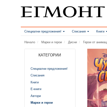
Специални предложения!
Списания
Книги
Начало
Марки и герои
Дисни
Герои от анима
КАТЕГОРИИ
Специални предложения!
Списания
Книги
Е-книги
Автори
Марки и герои